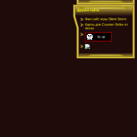
Друзья сайта
Фан-сайт игры Silent Storm
Карты для Counter-Strike от
dezax