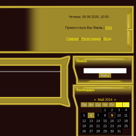
Четверг, 06.08.2026, 10:50
Приветствую Вас
Гость
|
RSS
Главная
|
Регистрация
|
Вход
Поиск
Календарь
«
Май 2014
»
Пн
Вт
Ср
Чт
Пт
Сб
Вс
1
2
3
4
5
6
7
8
9
10
11
12
13
14
15
16
17
18
19
20
21
22
23
24
25
26
27
28
29
30
31