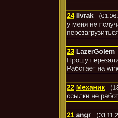
24
Ilvrak
(01.06
у меня не получ
перезагрузиться,
23
LazerGolem
Прошу перезали
Работает на wi
22
Механик
(1
ссылки не рабо
21
angr
(03.11.