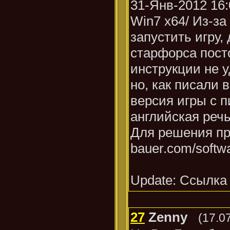
31-Янв-2012 16:
Win7 x64/ Из-за
запустить игру,
старфорса пост
инструкции не у
но, как писали 
версия игры с п
английская реч
Для решения пр
bauer.com/softwa
Update: Ссылка 
27
Zenny
(17.0