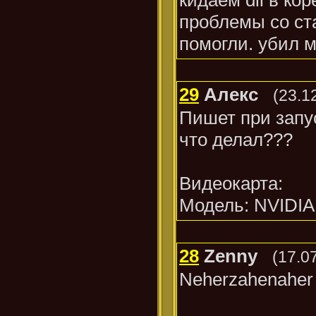
проблемы со ст
помогли. убил м
29
Алекс
(23.1
Пишет при запус
что делал???
Видеокарта:
Модель: NVIDIA
28
Zenny
(17.0
Neherzahenaher