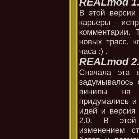
REALmod 1
В этой версии
карьеры - исп
комментарии. 
новых трасс, 
часа :) .
REALmod 2
Сначала эта 
задумывалось 
винилы на 
придумались и
идей и версия
2.0. В это
изменением с