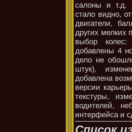
салоны и т.д.
стало видно, о
двигатели, ба
других мелких 
выбор колес:
добавлены 4 но
дело не обошл
штук), измен
добавлена возм
версии карьеры
текстуры, из
водителей, не
интерфейса и с
Список и