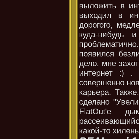
выложить в ин
выходил в ин
дорогого, медл
куда-нибудь 
проблематич
появился безл
дело, мне захо
интернет :) 
совершенно нов
карьера. Также,
сделано "Увели
FlatOut'e 
рассеивающийс
какой-то хилень