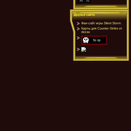
30
31
Друзья сайта
Фан-сайт игры Silent Storm
Карты для Counter-Strike от
dezax