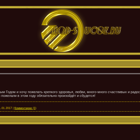
м Годом и хочу пожелать крепкого здоровья, любви, много-много счастливых и радос
и пожелали в этом году обязательно произойдёт и сбудется!
1.01.2017
|
Комментарии (1)