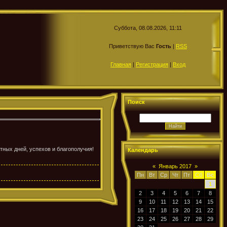
Суббота, 08.08.2026, 11:11
Приветствую Вас
Гость
|
RSS
Главная
|
Регистрация
|
Вход
Поиск
тных дней, успехов и благополучия!
Календарь
«
Январь 2017
»
Пн
Вт
Ср
Чт
Пт
Сб
Вс
1
2
3
4
5
6
7
8
9
10
11
12
13
14
15
16
17
18
19
20
21
22
23
24
25
26
27
28
29