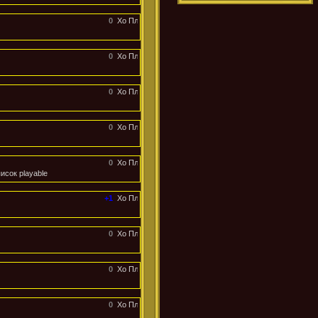
0
0
0
0
0
исок playable
+1
0
0
0