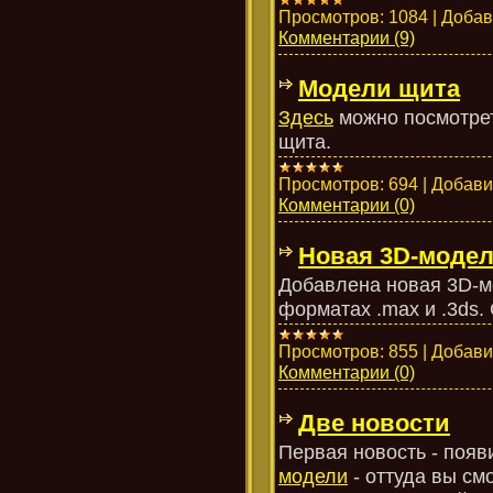
Просмотров:
1084
|
Добав
Комментарии (9)
Модели щита
Здесь
можно посмотрет
щита.
Просмотров:
694
|
Добави
Комментарии (0)
Новая 3D-модел
Добавлена новая 3D-мо
форматах .max и .3ds
Просмотров:
855
|
Добави
Комментарии (0)
Две новости
Первая новость - появ
модели
- оттуда вы см