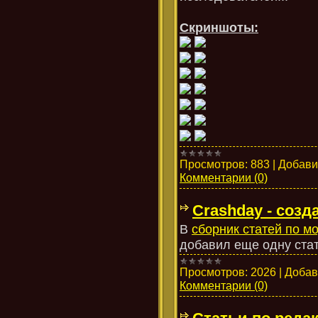
Скриншоты:
Просмотров:
883
|
Добави
Комментарии (0)
Crashday - созд
В
сборник статей по 
добавил еще одну стат
Просмотров:
2026
|
Добав
Комментарии (0)