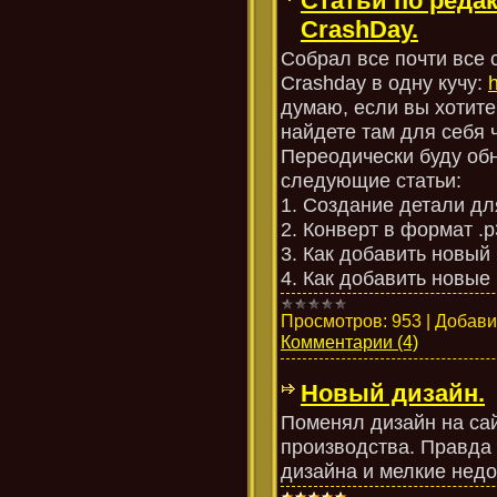
Статьи по реда
CrashDay.
Собрал все почти все 
Crashday в одну кучу:
h
думаю, если вы хотите
найдете там для себя ч
Переодически буду обн
следующие статьи:
1. Создание детали дл
2. Конверт в формат .p
3. Как добавить новый
4. Как добавить новые 
Просмотров:
953
|
Добави
Комментарии (4)
Новый дизайн.
Поменял дизайн на сай
производства. Правда 
дизайна и мелкие недоч