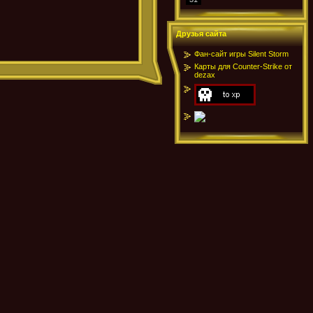
Друзья сайта
Фан-сайт игры Silent Storm
Карты для Counter-Strike от
dezax