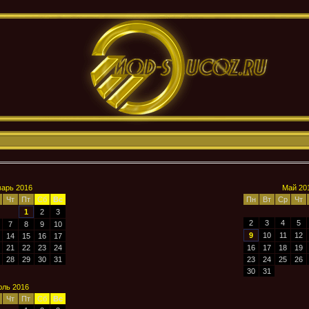
арь 2016
Май 20
Чт
Пт
Сб
Вс
Пн
Вт
Ср
Чт
1
2
3
2
3
4
5
7
8
9
10
9
10
11
12
14
15
16
17
21
22
23
24
16
17
18
19
28
29
30
31
23
24
25
26
30
31
ль 2016
Чт
Пт
Сб
Вс